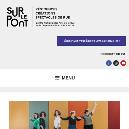
Inscrivez-vous à notre Lettre à Nouvelles !
Rejoignez-nous sur :
MENU