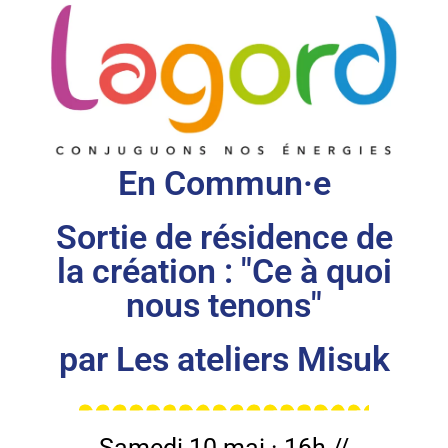
En Commun·e
Sortie de résidence de
la création : "Ce à quoi
nous tenons"
par Les ateliers Misuk
Samedi 10 mai · 16h //