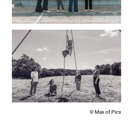
© Max of Pics