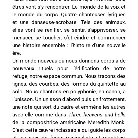
êtres vont s’y rencontrer. Le monde de la voix et
le monde du corps. Quatre chanteuses lyriques
et une danseuse-acrobate. Tels des animaux,
elles vont se renifler, se sentir, s’apprivoiser, se
menacer, se toucher, s’étreindre et commencer
une histoire ensemble : l’histoire d’une nouvelle
ère.
Un monde nouveau où nous donnons corps à de
nouveaux rituels pour l’édification de notre
refuge, notre espace commun. Nous traçons des
lignes, des courbes, des formes du quintette au
solo. Nous chantons en polyphonie, en canon, à
l’unisson. Un unisson d’abord puis un frottement,
une note qui sort du cadre et emmène les autres
avec elle comme dans
Three heavens and hells
de la compositrice américaine Meredith Monk.
C’est cette œuvre inclassable qui guide les corps
et les voix, de façon minimaliste et répétitive,