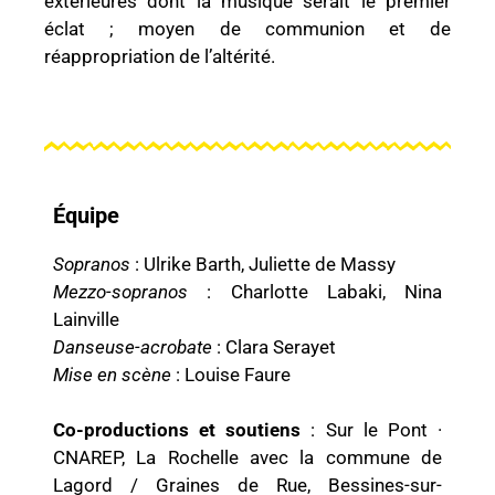
extérieures dont la musique serait le premier
éclat ; moyen de communion et de
réappropriation de l’altérité.
Équipe
Sopranos
: Ulrike Barth, Juliette de Massy
Mezzo-sopranos
: Charlotte Labaki, Nina
Lainville
Danseuse-acrobate
: Clara Serayet
Mise en scène
: Louise Faure
Co-productions et soutiens
: Sur le Pont ·
CNAREP, La Rochelle avec la commune de
Lagord / Graines de Rue, Bessines-sur-