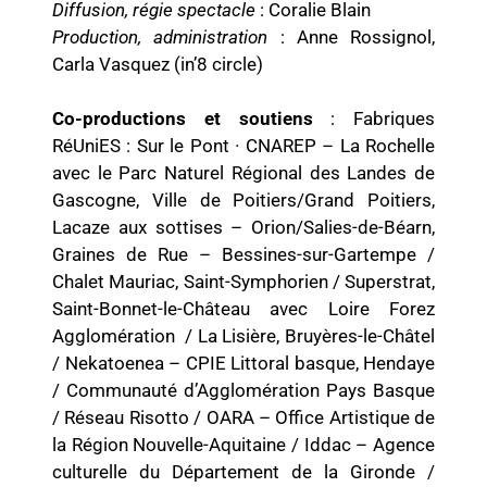
Diffusion, régie spectacle
: Coralie Blain
Production, administration
: Anne Rossignol,
Carla Vasquez (in’8 circle)
Co-productions et soutiens
: Fabriques
RéUniES : Sur le Pont · CNAREP – La Rochelle
avec le Parc Naturel Régional des Landes de
Gascogne, Ville de Poitiers/Grand Poitiers,
Lacaze aux sottises – Orion/Salies-de-Béarn,
Graines de Rue – Bessines-sur-Gartempe /
Chalet Mauriac, Saint-Symphorien / Superstrat,
Saint-Bonnet-le-Château avec Loire Forez
Agglomération / La Lisière, Bruyères-le-Châtel
/ Nekatoenea – CPIE Littoral basque, Hendaye
/ Communauté d’Agglomération Pays Basque
/ Réseau Risotto / OARA – Office Artistique de
la Région Nouvelle-Aquitaine / Iddac – Agence
culturelle du Département de la Gironde /