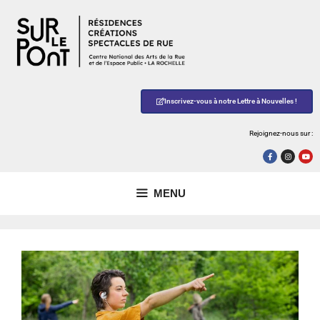
Inscrivez-vous à notre Lettre à Nouvelles !
Rejoignez-nous sur :
MENU