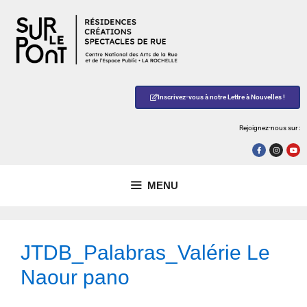
Inscrivez-vous à notre Lettre à Nouvelles !
Rejoignez-nous sur :
MENU
JTDB_Palabras_Valérie Le
Naour pano