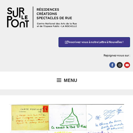
Inscrivez-vous à notre Lettre à Nouvelles !
Rejoignez-nous sur :
MENU