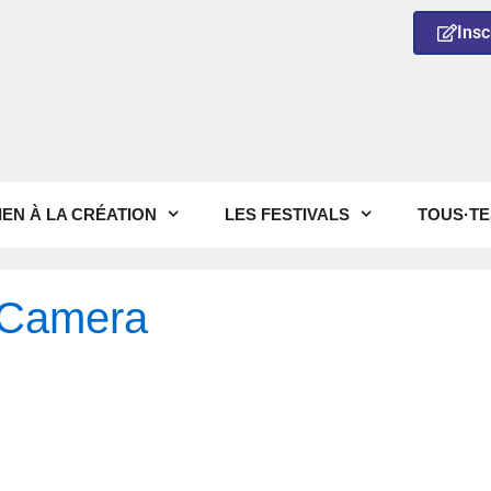
Insc
IEN À LA CRÉATION
LES FESTIVALS
TOUS·TE
l Camera