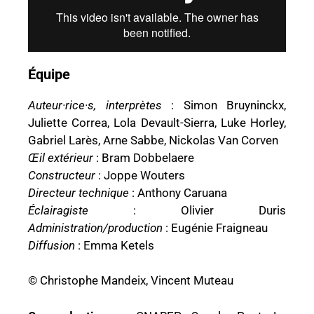
Équipe
Auteur·rice·s, interprètes
: Simon Bruyninckx,
Juliette Correa, Lola Devault-Sierra, Luke Horley,
Gabriel Larès, Arne Sabbe, Nickolas Van Corven
Œil extérieur
: Bram Dobbelaere
Constructeur
: Joppe Wouters
Directeur technique
: Anthony Caruana
Éclairagiste
: Olivier Duris
Administration/production
: Eugénie Fraigneau
Diffusion
: Emma Ketels
© Christophe Mandeix, Vincent Muteau