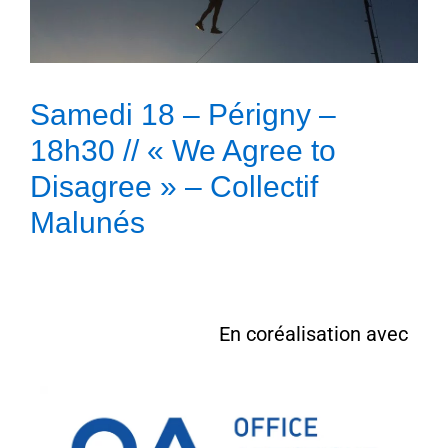
Samedi 18 – Périgny –
18h30 // « We Agree to
Disagree » – Collectif
Malunés
En coréalisation avec