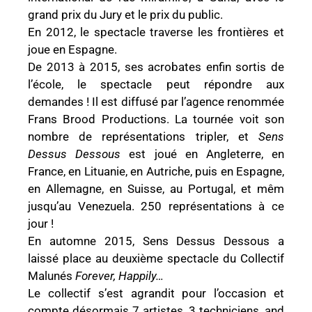
grand prix du Jury et le prix du public.
En 2012, le spectacle traverse les frontières et
joue en Espagne.
De 2013 à 2015, ses acrobates enfin sortis de
l’école, le spectacle peut répondre aux
demandes ! Il est diffusé par l’agence renommée
Frans Brood Productions. La tournée voit son
nombre de représentations tripler, et
Sens
Dessus Dessous
est joué en Angleterre, en
France, en Lituanie, en Autriche, puis en Espagne,
en Allemagne, en Suisse, au Portugal, et mêm
jusqu’au Venezuela. 250 représentations à ce
jour !
En automne 2015, Sens Dessus Dessous a
laissé place au deuxième spectacle du Collectif
Malunés
Forever, Happily…
Le collectif s’est agrandit pour l’occasion et
compte désormais 7 artistes, 3 techniciens, and