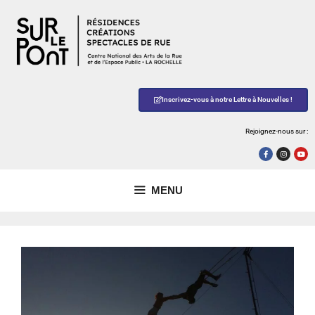
Inscrivez-vous à notre Lettre à Nouvelles !
Rejoignez-nous sur :
MENU