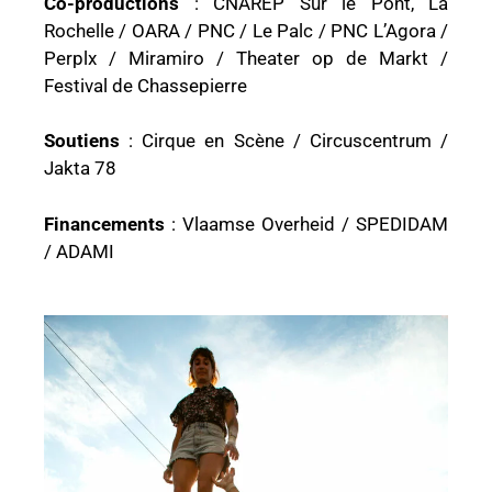
Co-productions
: CNAREP Sur le Pont, La
Rochelle / OARA / PNC / Le Palc / PNC L’Agora /
Perplx / Miramiro / Theater op de Markt /
Festival de Chassepierre
Soutiens
: Cirque en Scène / Circuscentrum /
Jakta 78
Financements
: Vlaamse Overheid / SPEDIDAM
/ ADAMI