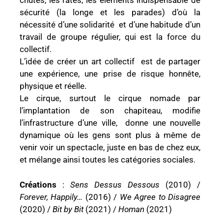
chutes, les ratés, les éléments indispensable de
sécurité (la longe et les parades) d’où la
nécessité d’une solidarité et d’une habitude d’un
travail de groupe régulier, qui est la force du
collectif.
L’idée de créer un art collectif est de partager
une expérience, une prise de risque honnête,
physique et réelle.
Le cirque, surtout le cirque nomade par
l’implantation de son chapiteau, modifie
l’infrastructure d’une ville, donne une nouvelle
dynamique où les gens sont plus à même de
venir voir un spectacle, juste en bas de chez eux,
et mélange ainsi toutes les catégories sociales.
Créations
:
Sens Dessus Dessous
(2010) /
Forever, Happily…
(2016) /
We Agree to Disagree
(2020) /
Bit by Bit
(2021) /
Homan
(2021)