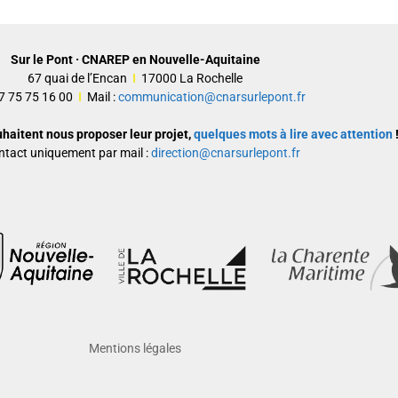
Sur le Pont · CNAREP en Nouvelle-Aquitaine
67 quai de l’Encan
I
17000 La Rochelle
 07 75 75 16 00
I
Mail :
communication@cnarsurlepont.fr
uhaitent nous proposer leur projet,
quelques mots à lire avec attention
!
ntact uniquement par mail :
direction@cnarsurlepont.fr
Mentions légales