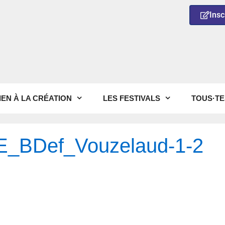
Insc
IEN À LA CRÉATION
LES FESTIVALS
TOUS·TE
_BDef_Vouzelaud-1-2