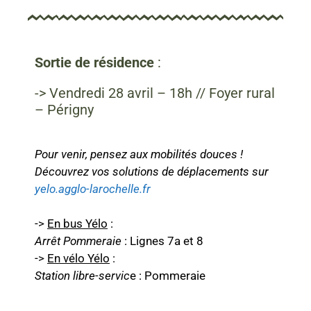
Sortie de résidence
:
-> Vendredi 28 avril – 18h // Foyer rural
– Périgny
Pour venir, pensez aux mobilités douces !
Découvrez vos solutions de déplacements sur
yelo.agglo-larochelle.fr
->
En bus Yélo
:
Arrêt Pommeraie
: Lignes 7a et 8
->
En vélo Yélo
:
Station libre-servic
e : Pommeraie