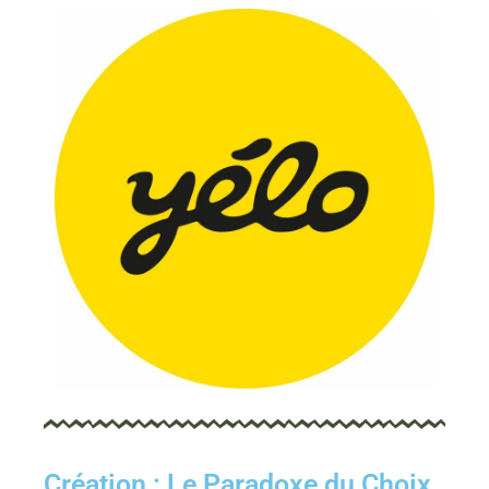
Création : Le Paradoxe du Choix