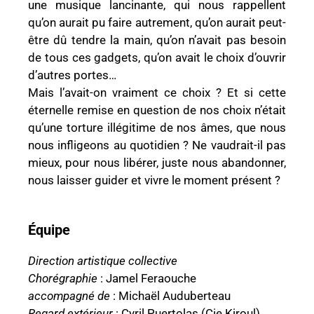
une musique lancinante, qui nous rappellent
qu’on aurait pu faire autrement, qu’on aurait peut-
être dû tendre la main, qu’on n’avait pas besoin
de tous ces gadgets, qu’on avait le choix d’ouvrir
d’autres portes…
Mais l’avait-on vraiment ce choix ? Et si cette
éternelle remise en question de nos choix n’était
qu’une torture illégitime de nos âmes, que nous
nous infligeons au quotidien ? Ne vaudrait-il pas
mieux, pour nous libérer, juste nous abandonner,
nous laisser guider et vivre le moment présent ?
Équipe
Direction artistique collective
Chorégraphie
: Jamel Feraouche
accompagné de
: Michaël Auduberteau
Regard extérieur
: Cyril Puertolas (Cie Kiroul)