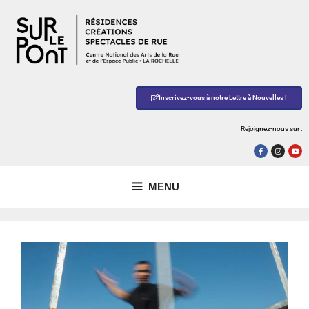
Inscrivez-vous à notre Lettre à Nouvelles !
Rejoignez-nous sur :
MENU