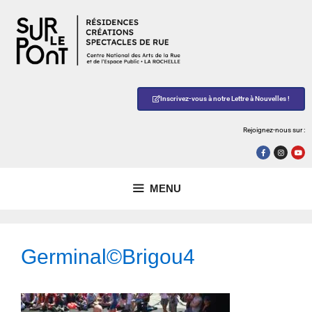
Inscrivez-vous à notre Lettre à Nouvelles !
Rejoignez-nous sur :
MENU
Germinal©Brigou4