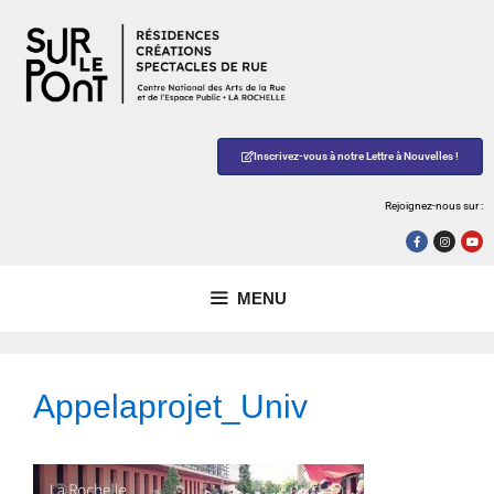
Inscrivez-vous à notre Lettre à Nouvelles !
Rejoignez-nous sur :
MENU
Appelaprojet_Univ