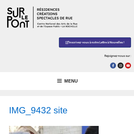
Inscrivez-vous à notre Lettre à Nouvelles !
Rejoignez-nous sur :
MENU
IMG_9432 site