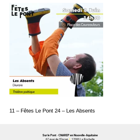
11 – Fêtes Le Pont 24 – Les Absents
Sur le Pont · CNAREP en Nouvelle-Aquitaine
67 quai de l’Encan
I
17000 La Rochelle