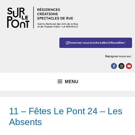
Inscrivez-vous à notre Lettre à Nouvelles !
Rejoignez-nous sur :
MENU
11 – Fêtes Le Pont 24 – Les
Absents