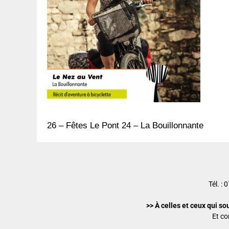
26 – Fêtes Le Pont 24 – La Bouillonnante
Tél. :
>> À celles et ceux qui so
Et co