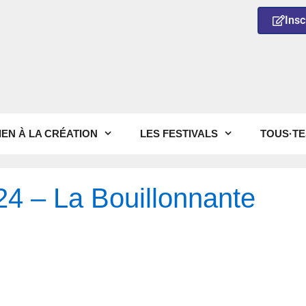
Insc
IEN À LA CRÉATION
LES FESTIVALS
TOUS·TE
 24 – La Bouillonnante