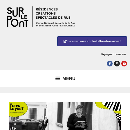
Inscrivez-vous à notre Lettre à Nouvelles !
Rejoignez-nous sur :
MENU