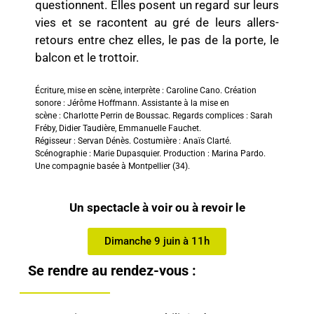
questionnent. Elles posent un regard sur leurs
vies et se racontent au gré de leurs allers-
retours entre chez elles, le pas de la porte, le
balcon et le trottoir.
Écriture, mise en scène, interprète : Caroline Cano. Création
sonore : Jérôme Hoffmann. Assistante à la mise en
scène : Charlotte Perrin de Boussac. Regards complices : Sarah
Fréby, Didier Taudière, Emmanuelle Fauchet.
Régisseur : Servan Dénès. Costumière : Anaïs Clarté.
Scénographie : Marie Dupasquier. Production : Marina Pardo.
Une compagnie basée à Montpellier (34).
Un spectacle à voir ou à revoir le
Dimanche 9 juin à 11h
Se rendre au rendez-vous :