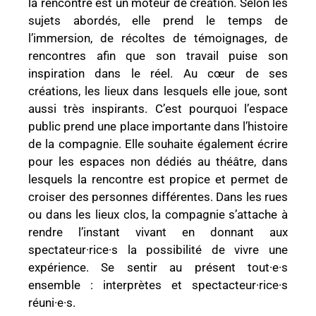
la rencontre est un moteur de création. Selon les
sujets abordés, elle prend le temps de
l’immersion, de récoltes de témoignages, de
rencontres afin que son travail puise son
inspiration dans le réel. Au cœur de ses
créations, les lieux dans lesquels elle joue, sont
aussi très inspirants. C’est pourquoi l’espace
public prend une place importante dans l’histoire
de la compagnie. Elle souhaite également écrire
pour les espaces non dédiés au théâtre, dans
lesquels la rencontre est propice et permet de
croiser des personnes différentes. Dans les rues
ou dans les lieux clos, la compagnie s’attache à
rendre l’instant vivant en donnant aux
spectateur·rice·s la possibilité de vivre une
expérience. Se sentir au présent tout·e·s
ensemble : interprètes et spectacteur·rice·s
réuni·e·s.