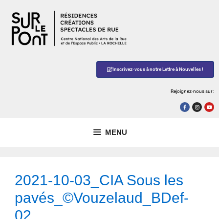
Inscrivez-vous à notre Lettre à Nouvelles !
Rejoignez-nous sur :
MENU
2021-10-03_CIA Sous les
pavés_©Vouzelaud_BDef-
02