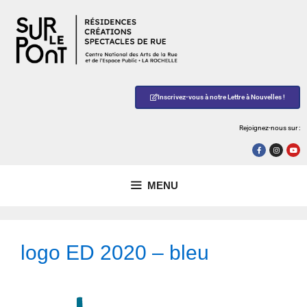
Inscrivez-vous à notre Lettre à Nouvelles !
Rejoignez-nous sur :
MENU
logo ED 2020 – bleu