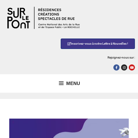
Inscrivez-vous à notre Lettre à Nouvelles !
Rejoignez-nous sur :
MENU