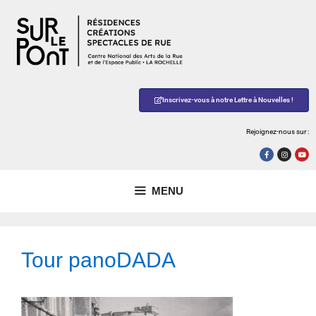
Inscrivez-vous à notre Lettre à Nouvelles !
Rejoignez-nous sur :
MENU
Tour panoDADA