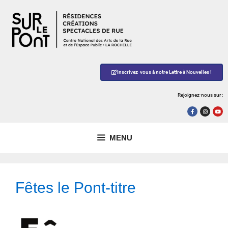
Inscrivez-vous à notre Lettre à Nouvelles !
Rejoignez-nous sur :
MENU
Fêtes le Pont-titre