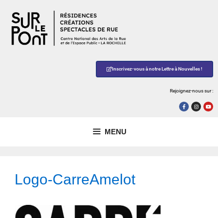
Inscrivez-vous à notre Lettre à Nouvelles !
Rejoignez-nous sur :
MENU
Logo-CarreAmelot