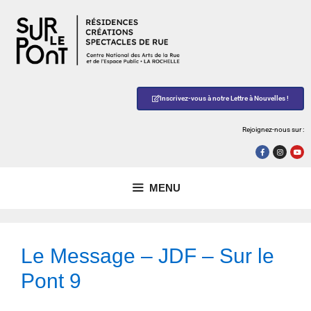
Inscrivez-vous à notre Lettre à Nouvelles !
Rejoignez-nous sur :
MENU
Le Message – JDF – Sur le
Pont 9