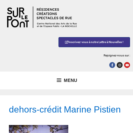
Inscrivez-vous à notre Lettre à Nouvelles !
Rejoignez-nous sur :
MENU
dehors-crédit Marine Pistien