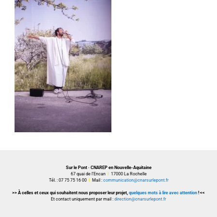
Sur le Pont · CNAREP en Nouvelle-Aquitaine
67 quai de l’Encan
I
17000 La Rochelle
Tél. : 07 75 75 16 00
I
Mail :
communication@cnarsurlepont.fr
>> À celles et ceux qui souhaitent nous proposer leur projet,
quelques mots à lire avec attention
! <<
Et contact uniquement par mail :
direction@cnarsurlepont.fr