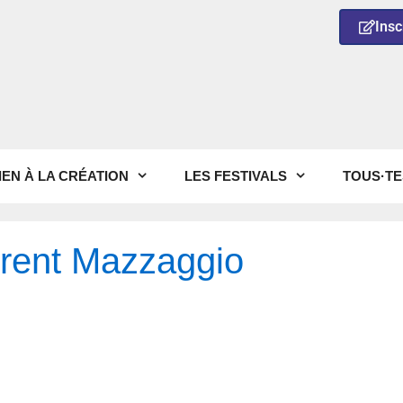
Insc
IEN À LA CRÉATION
LES FESTIVALS
TOUS·TE
rent Mazzaggio