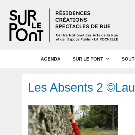
AGENDA
SUR LE PONT
SOUT
Les Absents 2 ©Lau