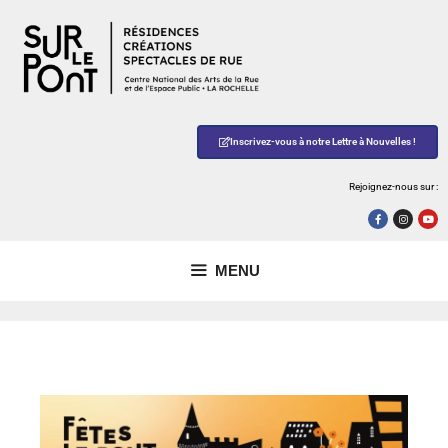
Inscrivez-vous à notre Lettre à Nouvelles !
Rejoignez-nous sur :
MENU