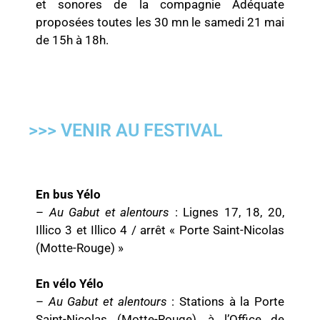
et sonores de la compagnie Adéquate
proposées toutes les 30 mn le samedi 21 mai
de 15h à 18h.
>>> VENIR AU FESTIVAL
En bus Yélo
–
Au Gabut et alentours
: Lignes 17, 18, 20,
Illico 3 et Illico 4 / arrêt « Porte Saint-Nicolas
(Motte-Rouge) »
En vélo Yélo
–
Au Gabut et alentours
: Stations à la Porte
Saint-Nicolas (Motte-Rouge), à l’Office de