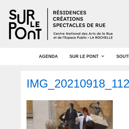
AGENDA
SUR LE PONT
SOUT
IMG_20210918_112