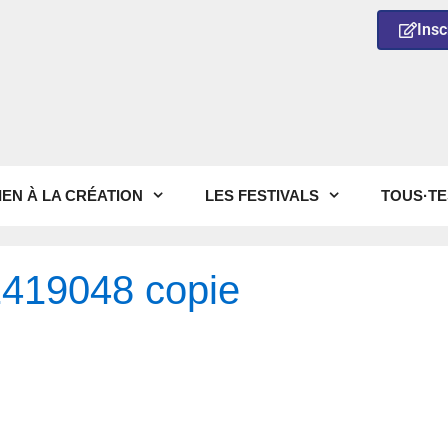
Insc
IEN À LA CRÉATION
LES FESTIVALS
TOUS·TE
419048 copie