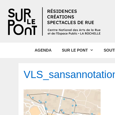
AGENDA
SUR LE PONT
SOUT
VLS_sansannotatio