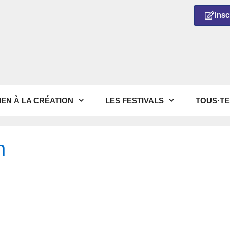
Insc
IEN À LA CRÉATION
LES FESTIVALS
TOUS·TE
n