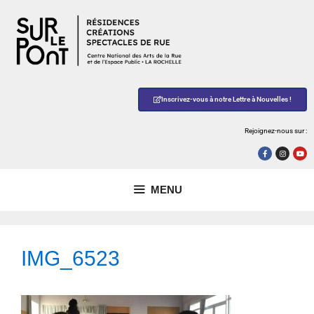
Inscrivez-vous à notre Lettre à Nouvelles !
Rejoignez-nous sur :
MENU
IMG_6523