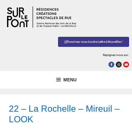
Inscrivez-vous à notre Lettre à Nouvelles !
Rejoignez-nous sur :
MENU
22 – La Rochelle – Mireuil –
LOOK